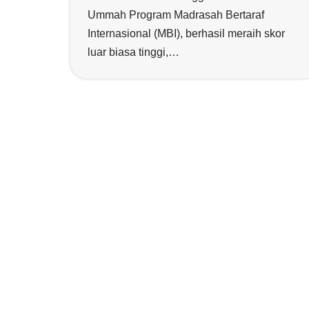
Ummah Program Madrasah Bertaraf
Internasional (MBI), berhasil meraih skor
luar biasa tinggi,…