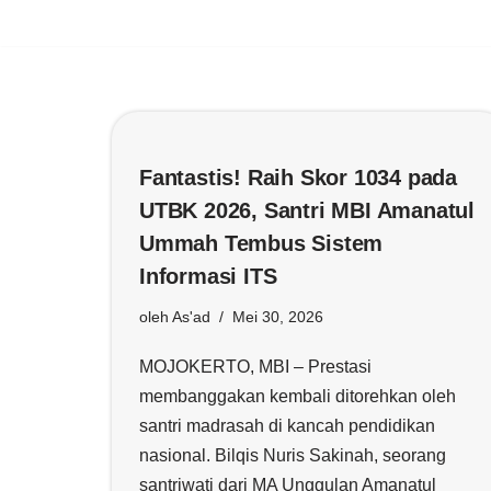
Lompat
ke
konten
Fantastis! Raih Skor 1034 pada
UTBK 2026, Santri MBI Amanatul
Ummah Tembus Sistem
Informasi ITS
oleh
As'ad
Mei 30, 2026
MOJOKERTO, MBI – Prestasi
membanggakan kembali ditorehkan oleh
santri madrasah di kancah pendidikan
nasional. Bilqis Nuris Sakinah, seorang
santriwati dari MA Unggulan Amanatul